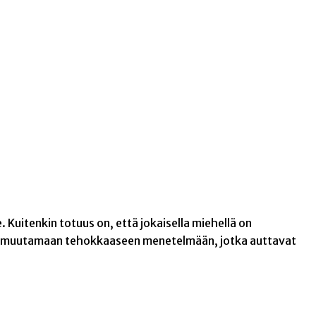
 Kuitenkin totuus on, että jokaisella miehellä on
me muutamaan tehokkaaseen menetelmään, jotka auttavat